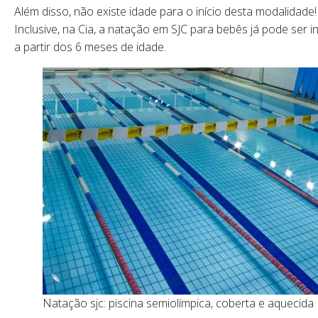
Além disso, não existe idade para o início desta modalidade!
Inclusive, na Cia, a natação em SJC para bebês já pode ser in
a partir dos 6 meses de idade.
Natação sjc: piscina semiolímpica, coberta e aquecida