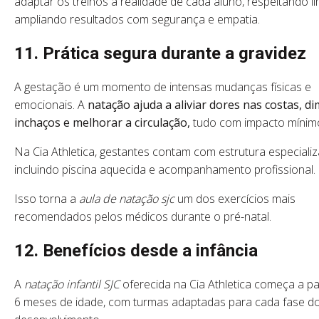
adaptar os treinos à realidade de cada aluno, respeitando li
ampliando resultados com segurança e empatia.
11. Prática segura durante a gravidez
A gestação é um momento de intensas mudanças físicas e
emocionais. A
natação ajuda a aliviar dores nas costas, di
inchaços e melhorar a circulação,
tudo com impacto mínim
Na Cia Athletica, gestantes contam com estrutura especializ
incluindo piscina aquecida e acompanhamento profissional.
Isso torna a
aula de natação sjc
um dos exercícios mais
recomendados pelos médicos durante o pré-natal.
12. Benefícios desde a infância
A
natação infantil SJC
oferecida na Cia Athletica começa a pa
6 meses de idade, com turmas adaptadas para cada fase d