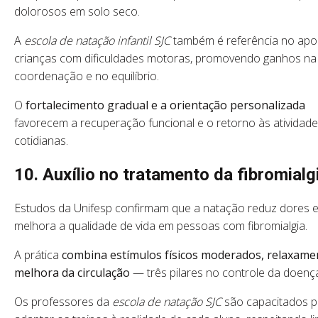
dolorosos em solo seco.
A
escola de natação infantil SJC
também é referência no apo
crianças com dificuldades motoras, promovendo ganhos na
coordenação e no equilíbrio.
O
fortalecimento gradual e a orientação personalizada
favorecem a recuperação funcional e o retorno às atividad
cotidianas.
10. Auxílio no tratamento da fibromialg
Estudos da Unifesp confirmam que a natação reduz dores 
melhora a qualidade de vida em pessoas com fibromialgia.
A prática
combina estímulos físicos moderados, relaxame
melhora da circulação
— três pilares no controle da doenç
Os professores da
escola de natação SJC
são capacitados p