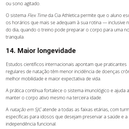
ou sono agitado.
O sistema
Flex Time
da Cia Athletica permite que o aluno es
os horários que mais se adequam à sua rotina — inclusive n
do dia, quando o treino pode preparar o corpo para uma no
tranquila.
14. Maior longevidade
Estudos científicos internacionais apontam que praticantes
regulares de natação têm menor incidência de doenças crôn
melhor mobilidade e maior expectativa de vida.
A prática contínua fortalece o sistema imunológico e ajuda 
manter o corpo ativo mesmo na terceira idade.
A
natação em SJC
atende a todas as faixas etárias, com tur
específicas para idosos que desejam preservar a saúde e a
independência funcional.