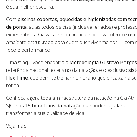
é sua melhor escolha.
Com
piscinas cobertas, aquecidas e higienizadas com tec
de ponta
, aulas todos os dias (inclusive feriados) e profess
experientes, a Cia vai além da prática esportiva: oferece um
ambiente estruturado para quem quer viver melhor — com 
foco e performance.
E mais: aqui você encontra a
Metodologia Gustavo Borges
referência nacional no ensino da natação, e o exclusivo
sis
Flex Time
, que permite treinar no horário que encaixa na s
rotina.
Conheça agora toda a infraestrutura da natação na Cia Athl
SJC e os
15 benefícios da natação
que podem ajudar a
transformar a sua qualidade de vida.
Veja mais: