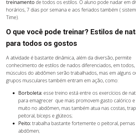
treinamento
de todos os estilos. O aluno pode nadar em d
horários, 7 dias por semana e aos feriados também ( sistem
Time).
O que você pode treinar? Estilos de na
para todos os gostos
A atividade é bastante dinâmica, além da diversão, permite
conhecimento de estilos de nados diferenciados, em todos,
músculos do abdômen serão trabalhados, mas em alguns o
grupos musculares também entram em ação, como:
Borboleta:
esse treino está entre os exercícios de na
para emagrecer que mais promovem gasto calórico e
muito no abdômen, mas também atua nas costas, trap
peitoral, bíceps e glúteos;
Peito:
trabalha bastante fortemente o peitoral, pernas
abdômen;