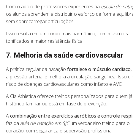
Com o apoio de professores experientes na
escola de nata
os alunos aprendem a distribuir o esforço de forma equilibr
sem sobrecarregar articulações.
Isso resulta em um corpo mais harmônico, com músculos
tonificados e maior resistência física.
7. Melhoria da saúde cardiovascular
A prática regular da natação
fortalece o músculo cardíaco
,
a pressão arterial e melhora a circulação sanguínea. Isso di
risco de doenças cardiovasculares como infarto e AVC.
A Cia Athletica oferece treinos personalizados para quem já
histórico familiar ou está em fase de prevenção.
A
combinação entre exercícios aeróbicos e controle respi
faz da
aula de natação em SJC
um verdadeiro treino para o
coração, com segurança e supervisão profissional.