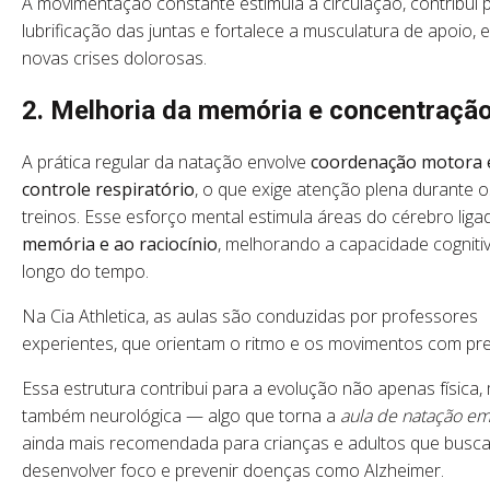
A movimentação constante estimula a circulação, contribui 
lubrificação das juntas e fortalece a musculatura de apoio, 
novas crises dolorosas.
2. Melhoria da memória e concentraçã
A prática regular da natação envolve
coordenação motora 
controle respiratório
, o que exige atenção plena durante o
treinos. Esse esforço mental estimula áreas do cérebro liga
memória e ao raciocínio
, melhorando a capacidade cogniti
longo do tempo.
Na Cia Athletica, as aulas são conduzidas por professores
experientes, que orientam o ritmo e os movimentos com pr
Essa estrutura contribui para a evolução não apenas física,
também neurológica — algo que torna a
aula de natação em
ainda mais recomendada para crianças e adultos que busc
desenvolver foco e prevenir doenças como Alzheimer.