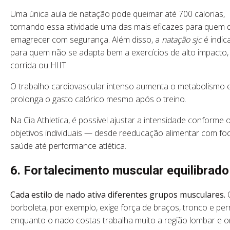
Uma única aula de natação pode queimar até 700 calorias,
tornando essa atividade uma das mais eficazes para quem 
emagrecer com segurança. Além disso, a
natação sjc
é indic
para quem não se adapta bem a exercícios de alto impacto
corrida ou HIIT.
O trabalho cardiovascular intenso aumenta o metabolismo 
prolonga o gasto calórico mesmo após o treino.
Na Cia Athletica, é possível ajustar a intensidade conforme 
objetivos individuais — desde reeducação alimentar com f
saúde até performance atlética.
6. Fortalecimento muscular equilibrado
Cada estilo de nado ativa diferentes grupos musculares.
borboleta, por exemplo, exige força de braços, tronco e per
enquanto o nado costas trabalha muito a região lombar e 