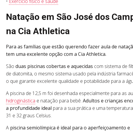
•
Exercício físico e saúde
Natação em São José dos Cam
na Cia Athletica
Para as famílias que estão querendo fazer aula de nataçã
tem uma excelente opção com a Cia Athletica.
São
duas piscinas cobertas e aquecidas
com sistema de fil
de diatomita, o mesmo sistema usado pela indústria farmacê
o que garante excelente qualidade e potabilidade para a águ
A piscina de 12,5 m foi desenhada especialmente para as au
hidroginástica
e natação para bebê.
Adultos e crianças en
a profundidade ideal
para a sua prática e uma temperatura
31 e 32 graus Celsius.
A
piscina semiolímpica é ideal para o aperfeiçoamento e