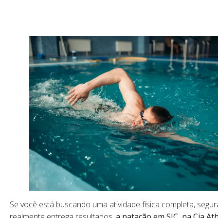
Se você está buscando uma atividade física completa, segur
realmente entrega resultados,
a natação em SJC, na Cia Ath