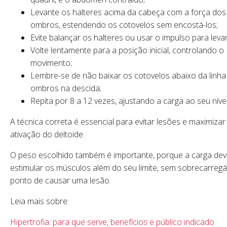
Levante os halteres acima da cabeça com a força dos
ombros, estendendo os cotovelos sem encostá-los;
Evite balançar os halteres ou usar o impulso para levan
Volte lentamente para a posição inicial, controlando o
movimento;
Lembre-se de não baixar os cotovelos abaixo da linha
ombros na descida;
Repita por 8 a 12 vezes, ajustando a carga ao seu nível
A técnica correta é essencial para evitar lesões e maximizar
ativação do deltoide.
O peso escolhido também é importante, porque a carga de
estimular os músculos além do seu limite, sem sobrecarregá
ponto de causar uma lesão.
Leia mais sobre:
Hipertrofia: para que serve, benefícios e públi
c
o indicado