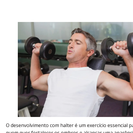
O desenvolvimento com halter é um exercício essencial p
quem quer fortalecer os ombros e alcançar uma aparênc