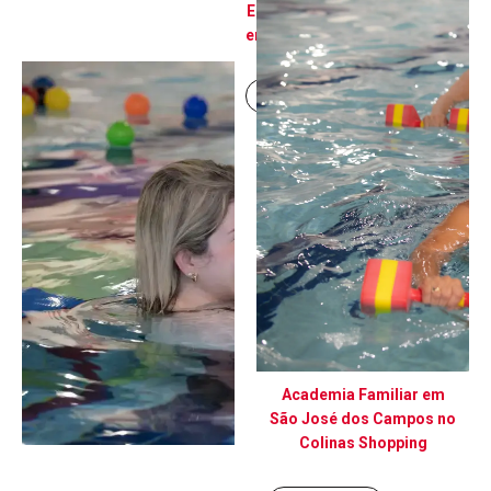
Escola de Natação Infantil
em São José dos Campos
Continue lendo
Academia Familiar em
São José dos Campos no
Colinas Shopping