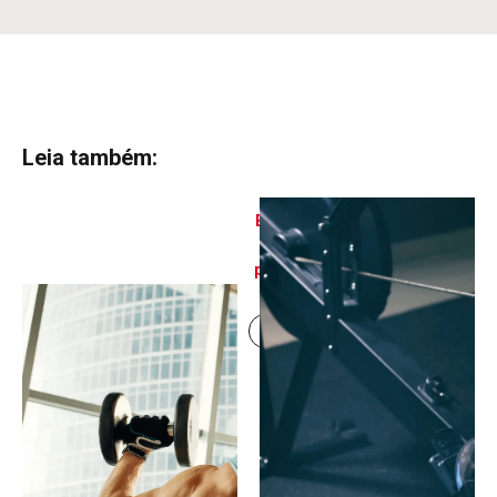
Leia também:
Exercícios para ombros:
treine com orientação
profissional e segurança
Continue lendo