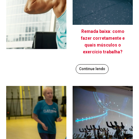
Remada baixa: como
fazer corretamente e
quais músculos o
exercício trabalha?
Continue lendo